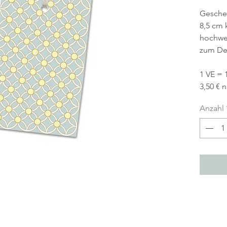
Gesche
8,5 cm 
hochwe
zum De
1 VE = 
3,50 € 
Anzahl