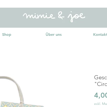
Shop
Über uns
Kontak
Gesc
"Circ
4,0
exkl. Mw