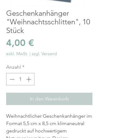
Geschenkanhänger
"Weihnachtsschlitten", 10
Stück
Preis
4,00 €
exkl. MwSt.
|
zzgl. Versand
Anzahl
*
In den Warenkorb
Weihnachtlicher Geschenkanhänger im
Format 5,5 cm x 8,5 cm klimaneutral
gedruckt auf hochwertigem