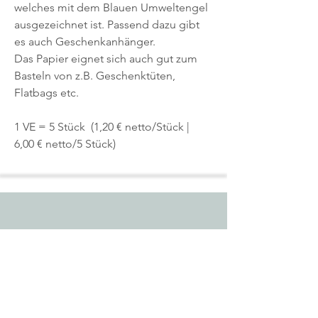
welches mit dem Blauen Umweltengel
ausgezeichnet ist. Passend dazu gibt
es auch Geschenkanhänger.
Das Papier eignet sich auch gut zum
Basteln von z.B. Geschenktüten,
Flatbags etc.
1 VE = 5 Stück (1,20 € netto/Stück |
6,00 € netto/5 Stück)
Start
Shop
Über uns
Kontakt
Impressum