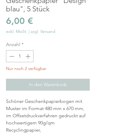
Geschenkpapier "Design
blau", 5 Stück
Preis
6,00 €
exkl. MwSt.
|
zzgl. Versand
Anzahl
*
Nur noch 2 verfügbar
In den Warenkorb
Schöner Geschenkpapierbogen mit
Muster im Format 480 mm x 670 mm,
im Offsetdruckverfahren gedruckt auf
hochwertigem 90g/qm
Recyclingpapier,