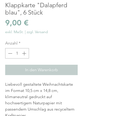
Klappkarte "Dalapferd
blau", 6 Stück
Preis
9,00 €
exkl. MwSt.
|
zzgl. Versand
Anzahl
*
In den Warenkorb
Liebevoll gestaltete Weihnachtskarte
im Format 10,5 cm x 14,8 cm,
klimaneutral gedruckt auf
hochwertigem Naturpapier mit
passendem Umschlag aus recyceltem
Kraftpapier