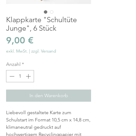
Klappkarte "Schultüte
Junge", 6 Stück
Preis
9,00 €
exkl. MwSt.
|
zzgl. Versand
Anzahl
*
In den Warenkorb
Liebevoll gestaltete Karte zum
Schulstart im Format 10,5 cm x 14,8 cm,
klimaneutral gedruckt auf
hochwertigem Recyclingpapier mit