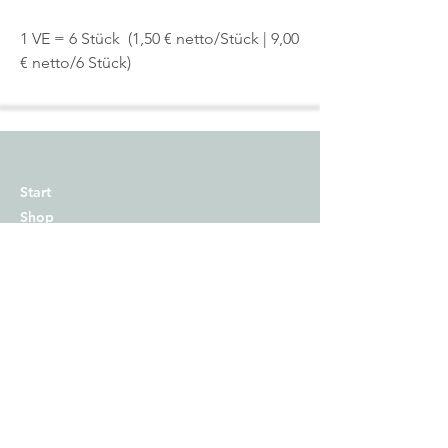
1 VE = 6 Stück (1,50 € netto/Stück | 9,00
€ netto/6 Stück)
Start
Shop
Über uns
Kontakt
Impressum
Versand
Zahlungsmethoden
AGB
Widerrufsrecht​
Datenschutz