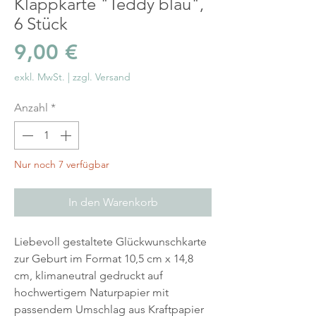
Klappkarte "Teddy blau",
6 Stück
Preis
9,00 €
exkl. MwSt.
|
zzgl. Versand
Anzahl
*
Nur noch 7 verfügbar
In den Warenkorb
Liebevoll gestaltete Glückwunschkarte
zur Geburt im Format 10,5 cm x 14,8
cm, klimaneutral gedruckt auf
hochwertigem Naturpapier mit
passendem Umschlag aus Kraftpapier