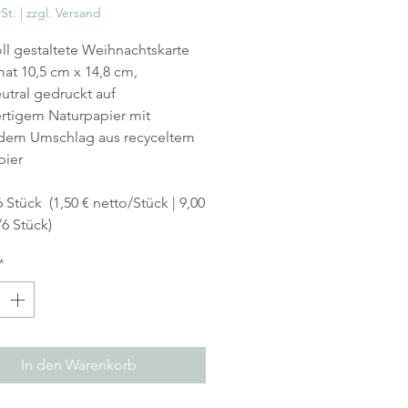
St.
|
zzgl. Versand
ll gestaltete Weihnachtskarte
at 10,5 cm x 14,8 cm,
utral gedruckt auf
rtigem Naturpapier mit
dem Umschlag aus recyceltem
pier
6 Stück (1,50 € netto/Stück | 9,00
/6 Stück)
*
In den Warenkorb