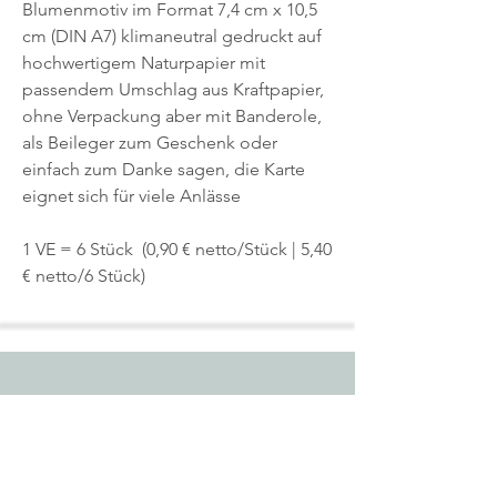
Blumenmotiv im Format 7,4 cm x 10,5
cm (DIN A7) klimaneutral gedruckt auf
hochwertigem Naturpapier mit
passendem Umschlag aus Kraftpapier,
ohne Verpackung aber mit Banderole,
als Beileger zum Geschenk oder
einfach zum Danke sagen, die Karte
eignet sich für viele Anlässe
1 VE = 6 Stück (0,90 € netto/Stück | 5,40
€ netto/6 Stück)
Start
Shop
Über uns