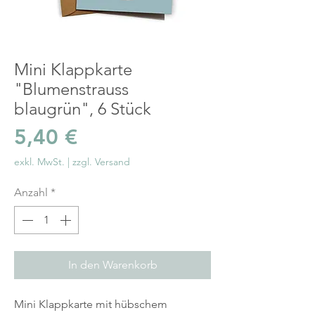
Mini Klappkarte
"Blumenstrauss
blaugrün", 6 Stück
Preis
5,40 €
exkl. MwSt.
|
zzgl. Versand
Anzahl
*
In den Warenkorb
Mini Klappkarte mit hübschem