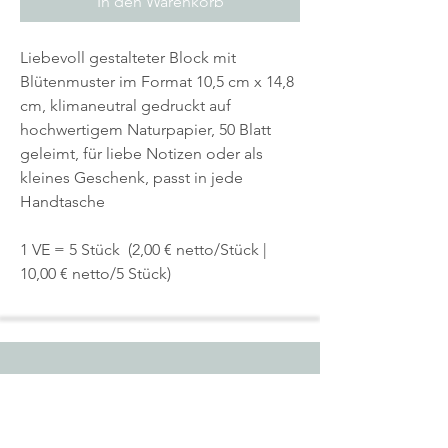
In den Warenkorb
Liebevoll gestalteter Block mit
Blütenmuster im Format 10,5 cm x 14,8
cm, klimaneutral gedruckt auf
hochwertigem Naturpapier, 50 Blatt
geleimt, für liebe Notizen oder als
kleines Geschenk, passt in jede
Handtasche
1 VE = 5 Stück (2,00 € netto/Stück |
10,00 € netto/5 Stück)
Start
Shop