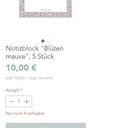
Notizblock "Blüten
mauve", 5 Stück
Preis
10,00 €
exkl. MwSt.
|
zzgl. Versand
Anzahl
*
Nur noch 4 verfügbar