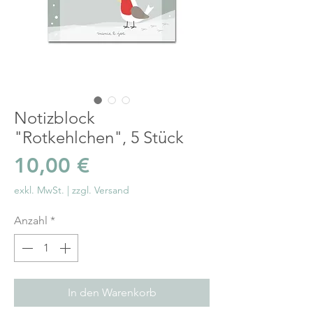
Notizblock
"Rotkehlchen", 5 Stück
Preis
10,00 €
exkl. MwSt.
|
zzgl. Versand
Anzahl
*
In den Warenkorb