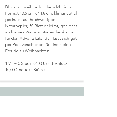
Block mit weihnachtlichem Motiv im
Format 10,5 cm x 14,8 cm, klimaneutral
gedruckt auf hochwertigem
Naturpapier, 50 Blatt geleimt, geeignet
als kleines Weihnachtsgeschenk oder
für den Adventskalender, lässt sich gut
per Post verschicken für eine kleine
Freude zu Weihnachten
1 VE = 5 Stück (2,00 € netto/Stück |
10,00 € netto/5 Stück)
Start
Shop
Über uns