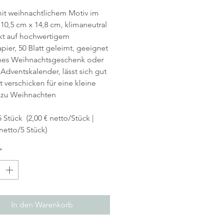
it weihnachtlichem Motiv im
10,5 cm x 14,8 cm, klimaneutral
kt auf hochwertigem
pier, 50 Blatt geleimt, geeignet
ines Weihnachtsgeschenk oder
 Adventskalender, lässt sich gut
t verschicken für eine kleine
 zu Weihnachten
5 Stück (2,00 € netto/Stück |
 netto/5 Stück)
*
In den Warenkorb