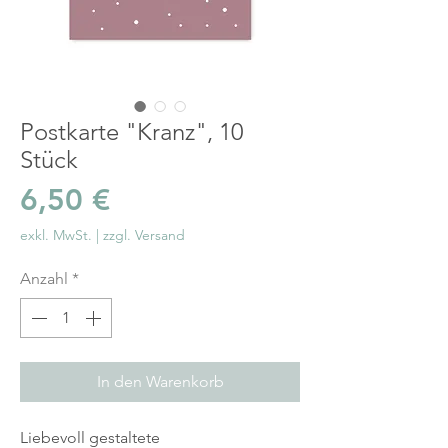
Postkarte "Kranz", 10
Stück
Preis
6,50 €
exkl. MwSt.
|
zzgl. Versand
Anzahl
*
In den Warenkorb
Liebevoll gestaltete