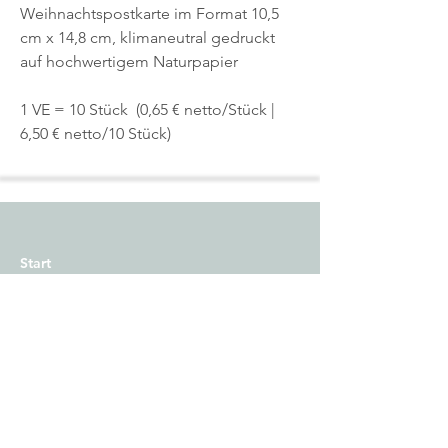
Weihnachtspostkarte im Format 10,5
cm x 14,8 cm, klimaneutral gedruckt
auf hochwertigem Naturpapier
1 VE = 10 Stück (0,65 € netto/Stück |
6,50 € netto/10 Stück)
Start
Shop
Über uns
Kontakt
Impressum
Versand
Zahlungsmethoden